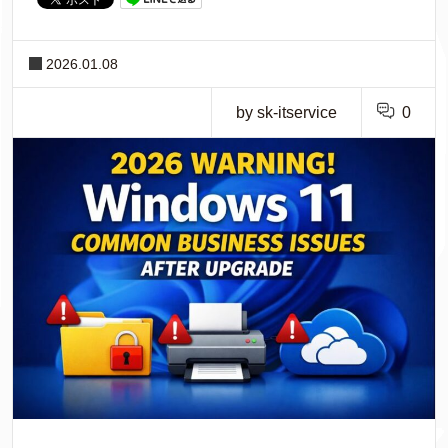
2026.01.08
by sk-itservice
0