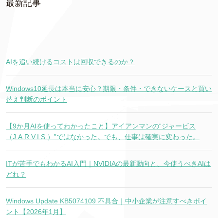
最新記事
AIを追い続けるコストは回収できるのか？
Windows10延長は本当に安心？期限・条件・できないケースと買い
替え判断のポイント
【9か月AIを使ってわかったこと】アイアンマンの“ジャービス
（J.A.R.V.I.S.）”ではなかった。でも、仕事は確実に変わった。
ITが苦手でもわかるAI入門｜NVIDIAの最新動向と、今使うべきAIは
どれ？
Windows Update KB5074109 不具合｜中小企業が注意すべきポイ
ント【2026年1月】