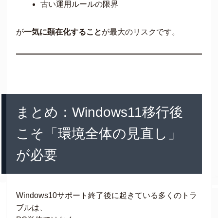
古い運用ルールの限界
が
一気に顕在化すること
が最大のリスクです。
まとめ：Windows11移行後
こそ「環境全体の見直し」
が必要
Windows10サポート終了後に起きている多くのトラ
ブルは、